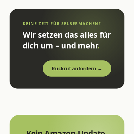
KEINE ZEIT FÜR SELBERMACHEN?
Wir setzen das alles für
dich um – und mehr
.
Rückruf anfordern →
Kein Amazon-Update