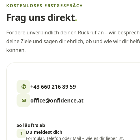
KOSTENLOSES ERSTGESPRÄCH
Frag uns direkt
.
Fordere unverbindlich deinen Rückruf an – wir besprec
deine Ziele und sagen dir ehrlich, ob und wie wir dir hel
können.
✆
+43 660 216 89 59
office@onfidence.at
✉
So läuft's ab
Du meldest dich
1
Formular, Telefon oder Mail – wie es dir lieber ist.