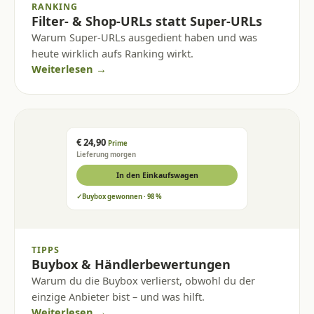
RANKING
Filter- & Shop-URLs statt Super-URLs
Warum Super-URLs ausgedient haben und was
heute wirklich aufs Ranking wirkt.
Weiterlesen →
€ 24,90
Prime
Lieferung morgen
In den Einkaufswagen
✓
Buybox gewonnen · 98 %
TIPPS
Buybox & Händlerbewertungen
Warum du die Buybox verlierst, obwohl du der
einzige Anbieter bist – und was hilft.
Weiterlesen →