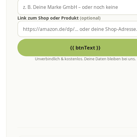
Link zum Shop oder Produkt
(optional)
{{ btnText }}
Unverbindlich & kostenlos. Deine Daten bleiben bei uns.