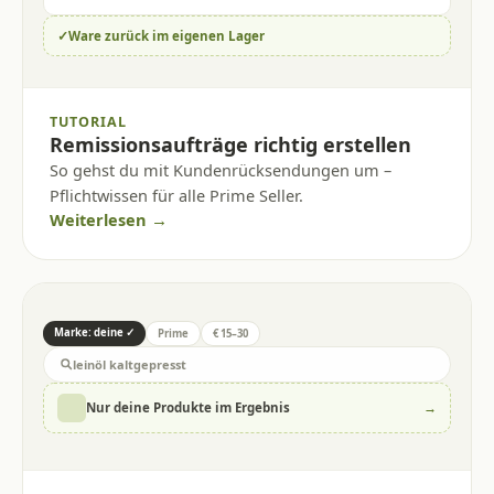
✓
Ware zurück im eigenen Lager
TUTORIAL
Remissionsaufträge richtig erstellen
So gehst du mit Kundenrücksendungen um –
Pflichtwissen für alle Prime Seller.
Weiterlesen →
Marke: deine ✓
Prime
€ 15–30
leinöl kaltgepresst
→
Nur deine Produkte im Ergebnis