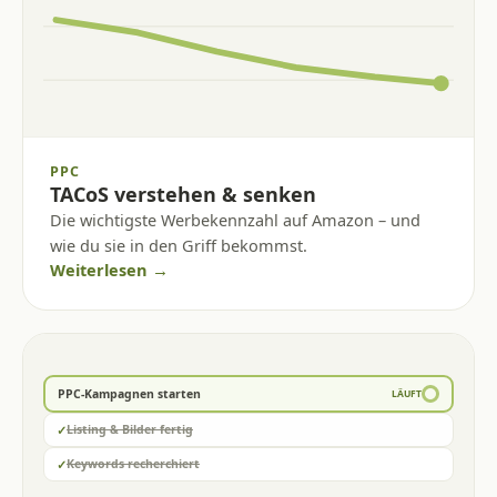
PPC
TACoS verstehen & senken
Die wichtigste Werbekennzahl auf Amazon – und
wie du sie in den Griff bekommst.
Weiterlesen →
PPC-Kampagnen starten
LÄUFT
✓
Listing & Bilder fertig
✓
Keywords recherchiert