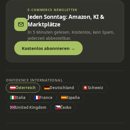
E-COMMERCE NEWSLETTER
Jeden Sonntag: Amazon, KI &
Marktplätze
In 5 Minuten gelesen. Kostenlos, kein Spam,
jederzeit abbestellbar.
Kostenlos abonnieren →
ONFIDENCE INTERNATIONAL
Österreich
Deutschland
Schweiz
Italia
France
España
United Kingdom
Česko