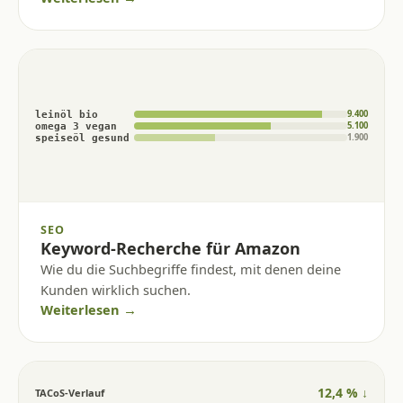
9.400
leinöl bio
5.100
omega 3 vegan
1.900
speiseöl gesund
SEO
Keyword-Recherche für Amazon
Wie du die Suchbegriffe findest, mit denen deine
Kunden wirklich suchen.
Weiterlesen →
12,4 % ↓
TACoS-Verlauf