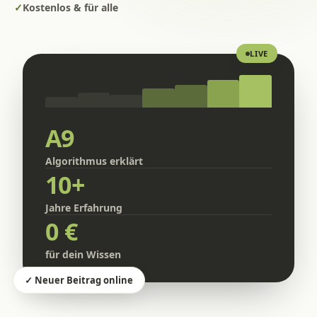
✓
Kostenlos & für alle
LIVE
A9
Algorithmus erklärt
10+
Jahre Erfahrung
0 €
für dein Wissen
✓ Neuer Beitrag online