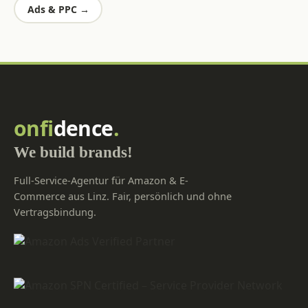
Ads & PPC →
onfi
dence
.
We build brands!
Full-Service-Agentur für Amazon & E-
Commerce aus Linz. Fair, persönlich und ohne
Vertragsbindung.