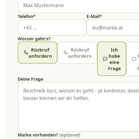
Telefon*
E-Mail*
Worum geht's?
Rückruf
Rückruf
Ich
anfordern
anfordern
habe
eine
Frage
Deine Frage
Marke vorhanden?
(optional)