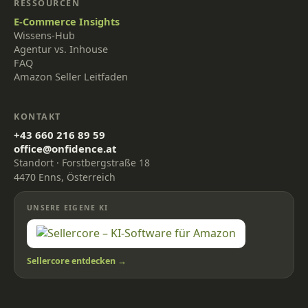
RESSOURCEN
E-Commerce Insights
Wissens-Hub
Agentur vs. Inhouse
FAQ
Amazon Seller Leitfaden
KONTAKT
+43 660 216 89 59
office@onfidence.at
Standort · Forstbergstraße 18
4470 Enns, Österreich
UNSERE EIGENE KI
Sellercore entdecken →