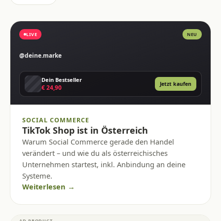
LIVE
NEU
@deine.marke
Dein Bestseller
Jetzt kaufen
€ 24,90
SOCIAL COMMERCE
TikTok Shop ist in Österreich
Warum Social Commerce gerade den Handel
verändert – und wie du als österreichisches
Unternehmen startest, inkl. Anbindung an deine
Systeme.
Weiterlesen →
AD PRODUCT