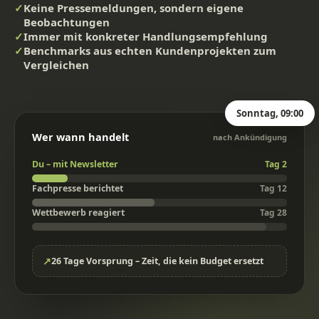
✓
Keine Pressemeldungen, sondern eigene
Beobachtungen
✓
Immer mit konkreter Handlungsempfehlung
✓
Benchmarks aus echten Kundenprojekten zum
Vergleichen
Sonntag, 09:00
Wer wann handelt
nach Ankündigung
Du – mit Newsletter
Tag 2
Fachpresse berichtet
Tag 12
Wettbewerb reagiert
Tag 28
↗
26 Tage Vorsprung – Zeit, die kein Budget ersetzt