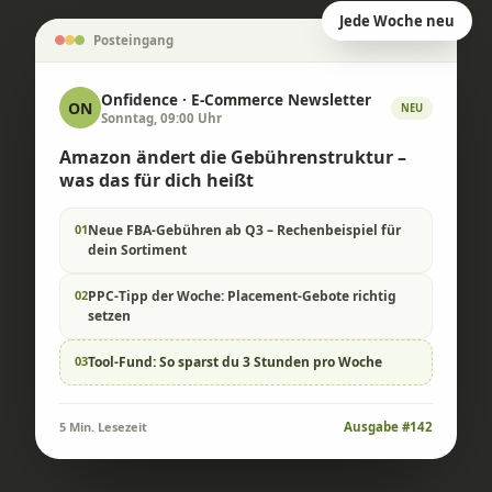
Jede Woche neu
Posteingang
Onfidence · E-Commerce Newsletter
ON
NEU
Sonntag, 09:00 Uhr
Amazon ändert die Gebührenstruktur –
was das für dich heißt
01
Neue FBA-Gebühren ab Q3 – Rechenbeispiel für
dein Sortiment
02
PPC-Tipp der Woche: Placement-Gebote richtig
setzen
03
Tool-Fund: So sparst du 3 Stunden pro Woche
5 Min. Lesezeit
Ausgabe #142