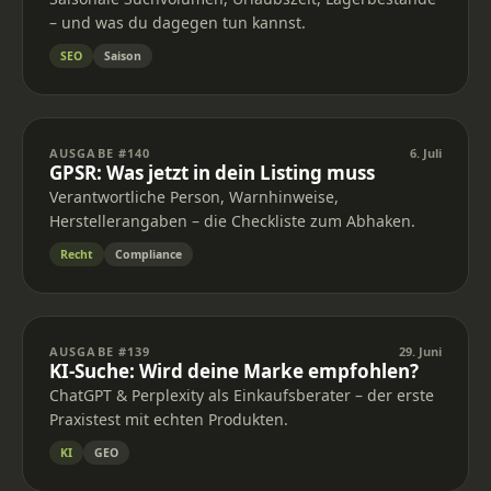
– und was du dagegen tun kannst.
SEO
Saison
AUSGABE #140
6. Juli
GPSR: Was jetzt in dein Listing muss
Verantwortliche Person, Warnhinweise,
Herstellerangaben – die Checkliste zum Abhaken.
Recht
Compliance
AUSGABE #139
29. Juni
KI-Suche: Wird deine Marke empfohlen?
ChatGPT & Perplexity als Einkaufsberater – der erste
Praxistest mit echten Produkten.
KI
GEO