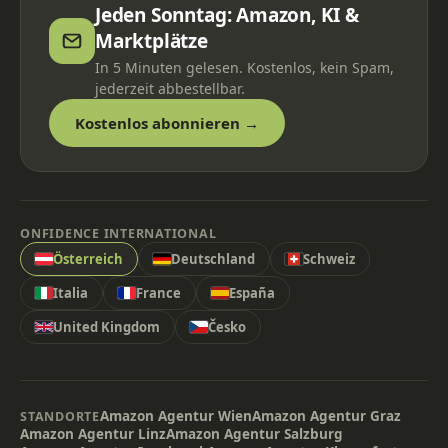
Jeden Sonntag: Amazon, KI &
Marktplätze
In 5 Minuten gelesen. Kostenlos, kein Spam,
jederzeit abbestellbar.
Kostenlos abonnieren →
ONFIDENCE INTERNATIONAL
Österreich
Deutschland
Schweiz
Italia
France
España
United Kingdom
Česko
Amazon Agentur Wien
Amazon Agentur Graz
STANDORTE
Amazon Agentur Linz
Amazon Agentur Salzburg