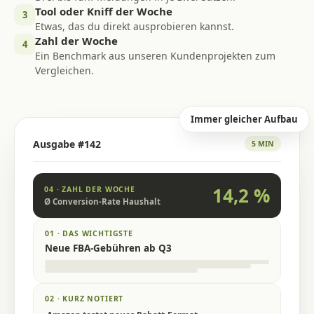
Tool oder Kniff der Woche
3
Etwas, das du direkt ausprobieren kannst.
Zahl der Woche
4
Ein Benchmark aus unseren Kundenprojekten zum
Vergleichen.
Immer gleicher Aufbau
Ausgabe #142
5 MIN
14,2 %
04 · ZAHL DER WOCHE
Ø Conversion-Rate Haushalt
01 · DAS WICHTIGSTE
Neue FBA-Gebühren ab Q3
02 · KURZ NOTIERT