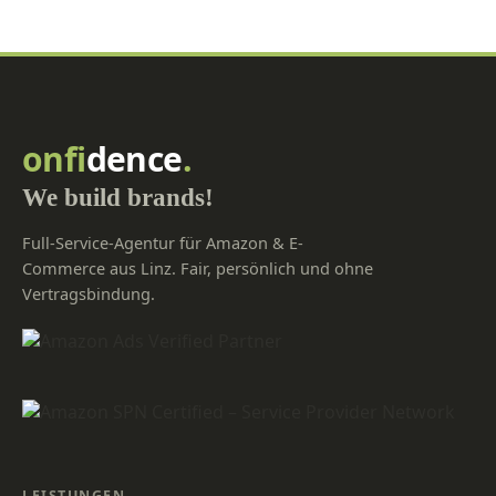
onfi
dence
.
We build brands!
Full-Service-Agentur für Amazon & E-
Commerce aus Linz. Fair, persönlich und ohne
Vertragsbindung.
LEISTUNGEN