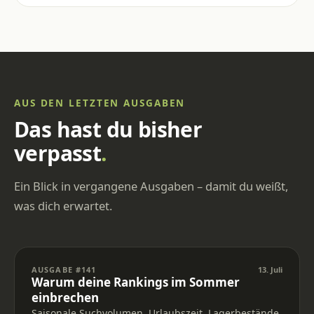
AUS DEN LETZTEN AUSGABEN
Das hast du bisher
verpasst
.
Ein Blick in vergangene Ausgaben – damit du weißt,
was dich erwartet.
AUSGABE #141
13. Juli
Warum deine Rankings im Sommer
einbrechen
Saisonale Suchvolumen, Urlaubszeit, Lagerbestände