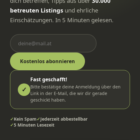
dich betreffen, Tipps aus über
30.000
betreuten Listings
und ehrliche
Einschätzungen. In 5 Minuten gelesen.
Kostenlos abonnieren
Fast geschafft!
Bitte bestätige deine Anmeldung über den
✓
Link in der E-Mail, die wir dir gerade
geschickt haben.
✓
Kein Spam
✓
Jederzeit abbestellbar
✓
5 Minuten Lesezeit