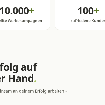
10.000
+
100
+
ellte Werbekampagnen
zufriedene Kunde
folg auf
er Hand
.
einsam an deinem Erfolg arbeiten –