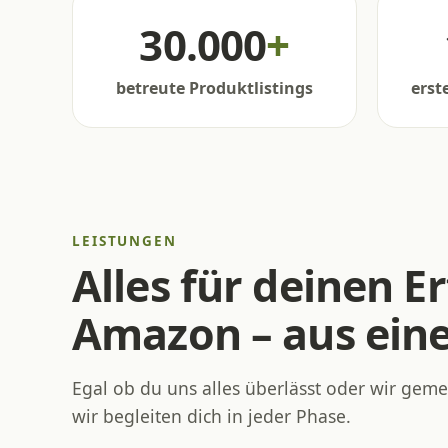
30.000
+
betreute Produktlistings
erst
LEISTUNGEN
Alles für deinen Er
Amazon – aus ein
Egal ob du uns alles überlässt oder wir gem
wir begleiten dich in jeder Phase.