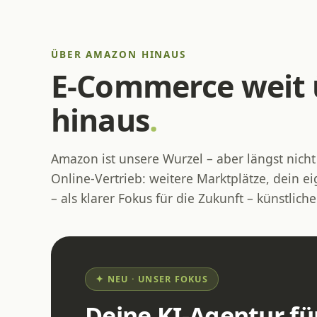
ÜBER AMAZON HINAUS
E-Commerce weit
hinaus
.
Amazon ist unsere Wurzel – aber längst nich
Online-Vertrieb: weitere Marktplätze, dein 
– als klarer Fokus für die Zukunft – künstliche
✦ NEU · UNSER FOKUS
Deine KI-Agentur f