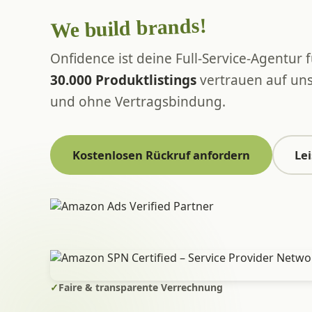
We build brands!
Onfidence ist deine Full-Service-Agentur
30.000 Produktlistings
vertrauen auf uns 
und ohne Vertragsbindung.
Kostenlosen Rückruf anfordern
Le
✓
Faire & transparente Verrechnung