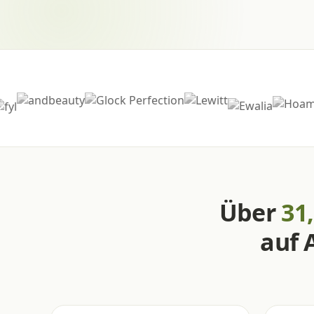
Über
31,
auf 