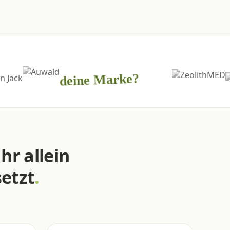
deine Marke?
hr allein
etzt
.