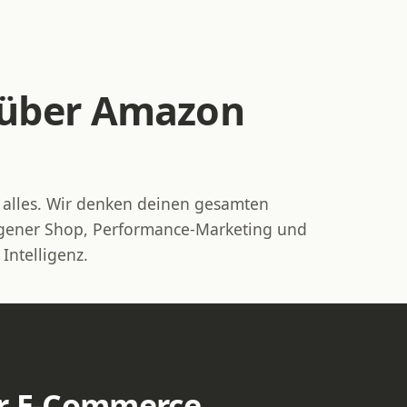
 über Amazon
t alles. Wir denken deinen gesamten
eigener Shop, Performance-Marketing und
 Intelligenz.
ür E-Commerce
.