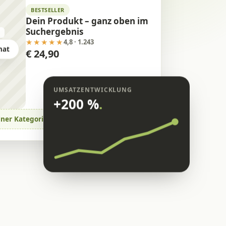
BESTSELLER
Dein Produkt – ganz oben im
Suchergebnis
o
★★★★★
4,8 · 1.243
nat
€ 24,90
UMSATZENTWICKLUNG
+200 %
.
iner Kategorie