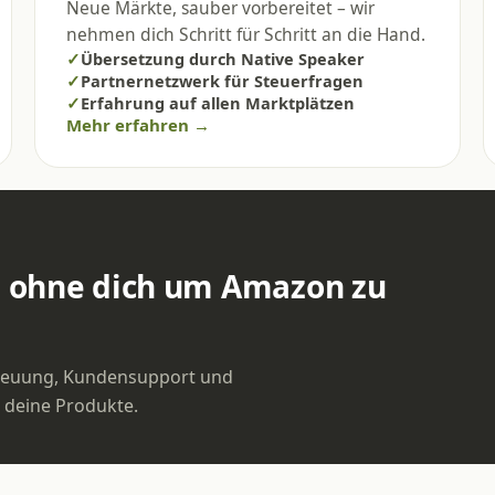
Neue Märkte, sauber vorbereitet – wir
nehmen dich Schritt für Schritt an die Hand.
✓
Übersetzung durch Native Speaker
✓
Partnernetzwerk für Steuerfragen
✓
Erfahrung auf allen Marktplätzen
Mehr erfahren →
– ohne dich um Amazon zu
treuung, Kundensupport und
 deine Produkte.