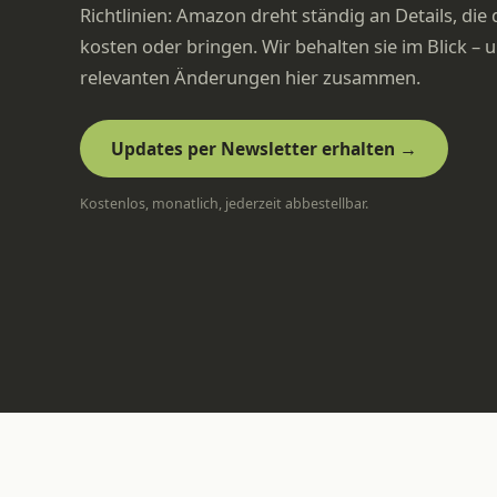
Richtlinien: Amazon dreht ständig an Details, di
kosten oder bringen. Wir behalten sie im Blick – 
relevanten Änderungen hier zusammen.
Updates per Newsletter erhalten →
Kostenlos, monatlich, jederzeit abbestellbar.