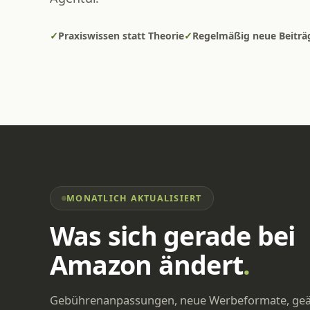
✓
Praxiswissen statt Theorie
✓
Regelmäßig neue Beiträ
MONATLICH AKTUALISIERT
Was sich gerade bei
Amazon ändert
.
Gebührenanpassungen, neue Werbeformate, ge