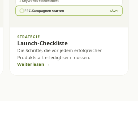
✓
Keywords recherchiert
PPC-Kampagnen starten
LÄUFT
STRATEGIE
Launch-Checkliste
Die Schritte, die vor jedem erfolgreichen
Produktstart erledigt sein müssen.
Weiterlesen →