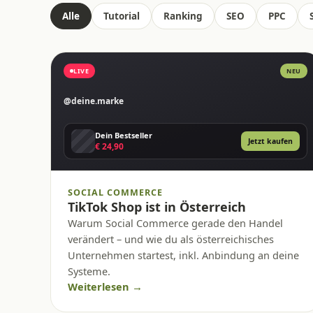
Alle
Tutorial
Ranking
SEO
PPC
LIVE
NEU
@deine.marke
Dein Bestseller
Jetzt kaufen
€ 24,90
SOCIAL COMMERCE
TikTok Shop ist in Österreich
Warum Social Commerce gerade den Handel
verändert – und wie du als österreichisches
Unternehmen startest, inkl. Anbindung an deine
Systeme.
Weiterlesen →