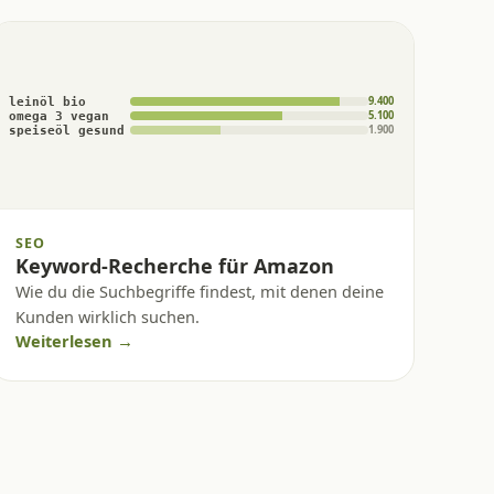
9.400
leinöl bio
5.100
omega 3 vegan
1.900
speiseöl gesund
SEO
Keyword-Recherche für Amazon
Wie du die Suchbegriffe findest, mit denen deine
Kunden wirklich suchen.
Weiterlesen →